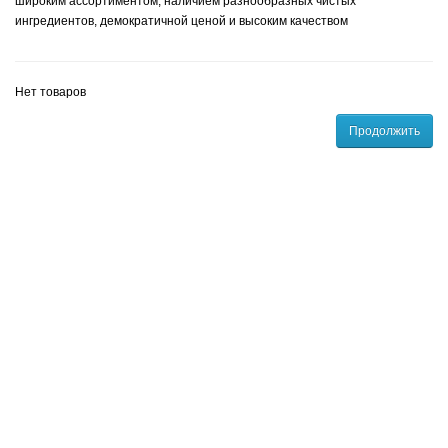
широким ассортиментом, наличием разнообразных чистых
ингредиентов, демократичной ценой и высоким качеством
Нет товаров
Продолжить