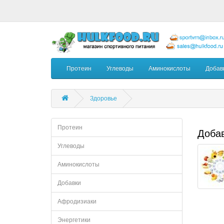
Протеин
Углеводы
Аминокислоты
Добав
Здоровье
Протеин
Добав
Углеводы
Аминокислоты
Добавки
Афродизиаки
Энергетики