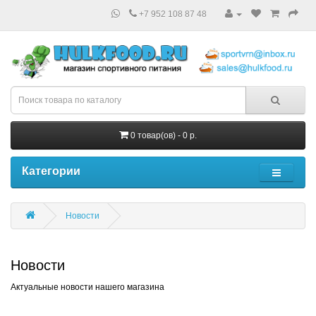
+7 952 108 87 48
0 товар(ов) - 0 р.
Категории
Новости
Новости
Актуальные новости нашего магазина