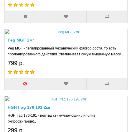
Peg MGF 2мг
Peg MGF - пегилированный механический фактор роста, то есть
пролонгированного действия. Увеличивает сухую мышечную массу...
799 р.
HGH frag 176 191 2мг
HGH frag 176-191 - пептид стимулирующий липолиз
(жиросжигание)..
299 р.