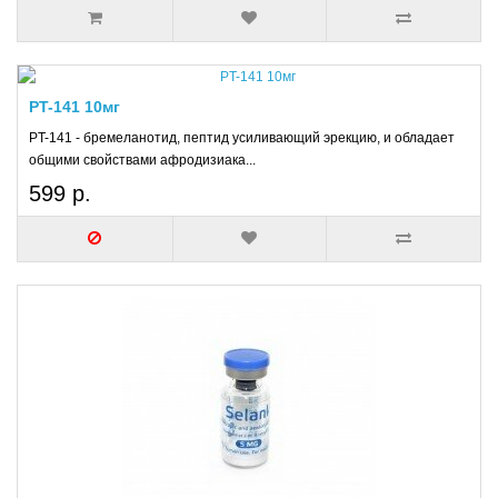
PT-141 10мг
PT-141 - бремеланотид, пептид усиливающий эрекцию, и обладает
общими свойствами афродизиака...
599 р.