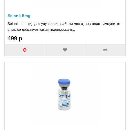
Selank 5mg
Selank - пептид для улучшения работы мозга, повышает иммунитет,
а так же действует как антидепрессант...
499 р.