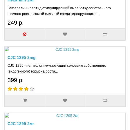
Hexarelin 2мг
Гексарелин - пептид стимулирующий выработку собственного
гормона роста, самый сильный среди одногруппников..
249 р.
CJC 1295 2mg
CJC 1295 - пептид стимулирующий секрецию собственного
(эндогенного) гормона роста...
399 р.
CJC 1295 2мг