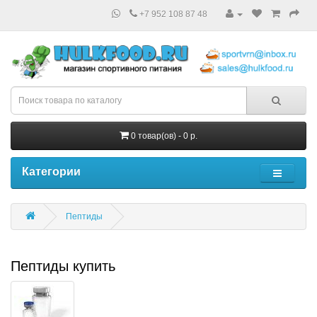
+7 952 108 87 48
0 товар(ов) - 0 р.
Категории
Пептиды
Пептиды купить