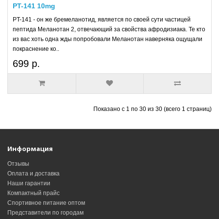
PT-141 10mg
PT-141 - он же бремеланотид, является по своей сути частицей
пептида Меланотан 2, отвечающий за свойства афродизиака. Те кто
из вас хоть одна жды попробовали Меланотан наверняка ощущали
покраснение ко..
699 р.
Показано с 1 по 30 из 30 (всего 1 страниц)
Информация
Отзывы
Оплата и доставка
Наши гарантии
Компактный прайс
Спортивное питание оптом
Представители по городам