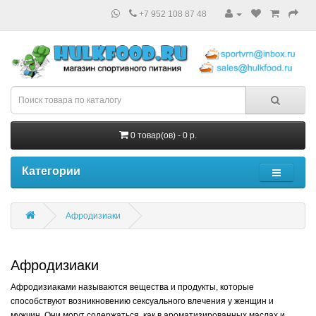
+7 952 108 87 48
0 товар(ов) - 0 р.
Категории
Афродизиаки
Афродизиаки
Афродизиаками называются вещества и продукты, которые
способствуют возникновению сексуального влечения у женщин и
мужчин. Они могут содержаться, как в ароматизированных маслах и