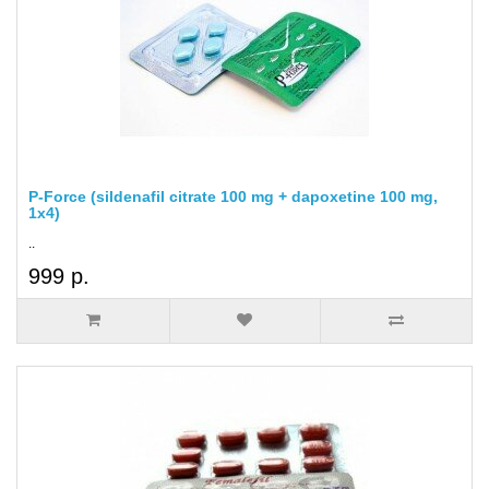
P-Force (sildenafil citrate 100 mg + dapoxetine 100 mg,
1x4)
..
999 р.