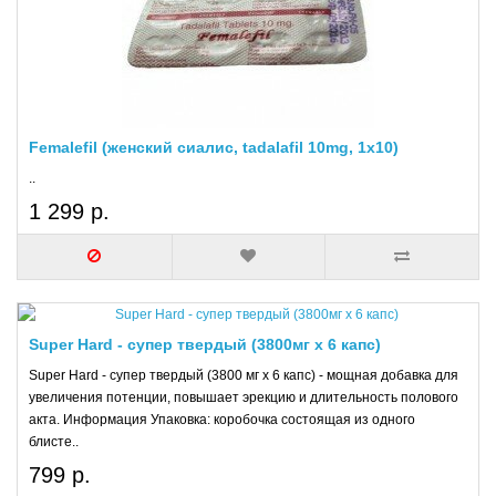
Femalefil (женский сиалис, tadalafil 10mg, 1x10)
..
1 299 р.
Super Hard - супер твердый (3800мг х 6 капс)
Super Hard - супер твердый (3800 мг х 6 капс) - мощная добавка для
увеличения потенции, повышает эрекцию и длительность полового
акта. Информация Упаковка: коробочка состоящая из одного
блисте..
799 р.