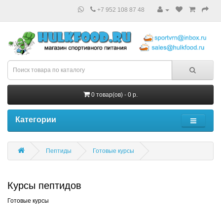
+7 952 108 87 48
0 товар(ов) - 0 р.
Категории
Пептиды
Готовые курсы
Курсы пептидов
Готовые курсы