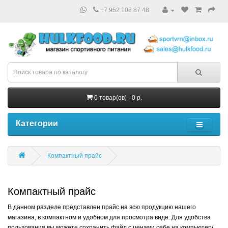
+7 952 108 87 48
0 товар(ов) - 0 р.
Категории
Компактный прайс
Компактный прайс
В данном разделе представлен прайс на всю продукцию нашего
магазина, в компактном и удобном для просмотра виде. Для удобства
пользования вы можете сохранить файл с ценами себе на компьютер/