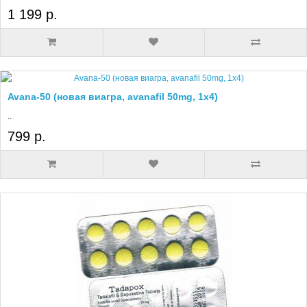
1 199 р.
Avana-50 (новая виагра, avanafil 50mg, 1x4)
..
799 р.