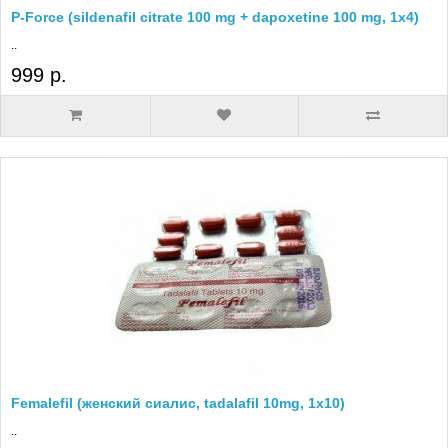
P-Force (sildenafil citrate 100 mg + dapoxetine 100 mg, 1x4)
..
999 р.
Femalefil (женский сиалис, tadalafil 10mg, 1x10)
..