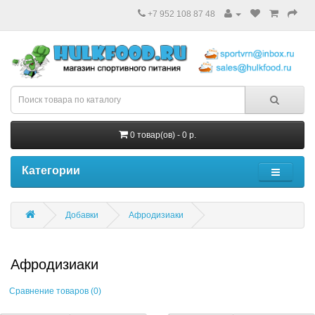
+7 952 108 87 48
0 товар(ов) - 0 р.
Категории
Добавки
Афродизиаки
Афродизиаки
Сравнение товаров (0)