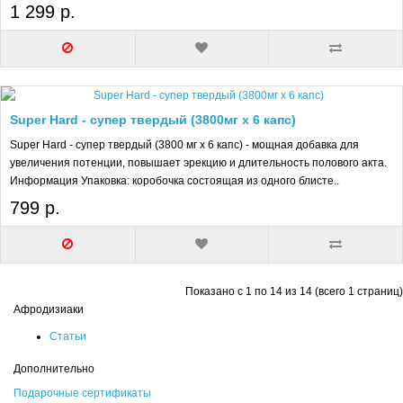
1 299 р.
Super Hard - супер твердый (3800мг х 6 капс)
Super Hard - супер твердый (3800 мг х 6 капс) - мощная добавка для
увеличения потенции, повышает эрекцию и длительность полового акта.
Информация Упаковка: коробочка состоящая из одного блисте..
799 р.
Показано с 1 по 14 из 14 (всего 1 страниц)
Афродизиаки
Статьи
Дополнительно
Подарочные сертификаты