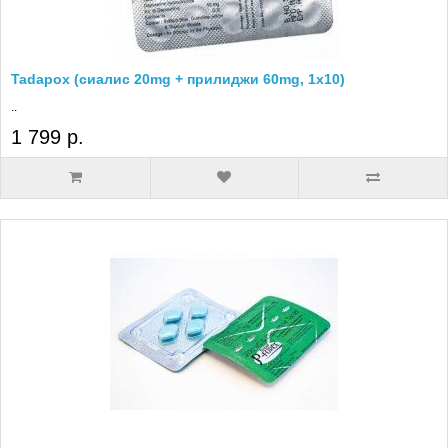
Tadapox (сиалис 20mg + прилиджи 60mg, 1x10)
..
1 799 р.