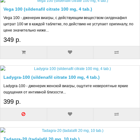
Vega 100 (sildenafil citrate 100 mg, 4 tab.)
Vega 100 - дженерик виагры, с действующим веществом силденафил
цитрат 100 мг в каждой таблетке, по действию не уступает оригиналу, по
цене значительно ниже...
349 р.
Ladygra-100 (sildenafil citrate 100 mg, 4 tab.)
Ladygra-100 - дженерик женской виагры, ощутите невероятные яркие
ощущения от интимной близости...
399 р.
Tadagra-20 (tadalafil 20 mg, 10 tab.)