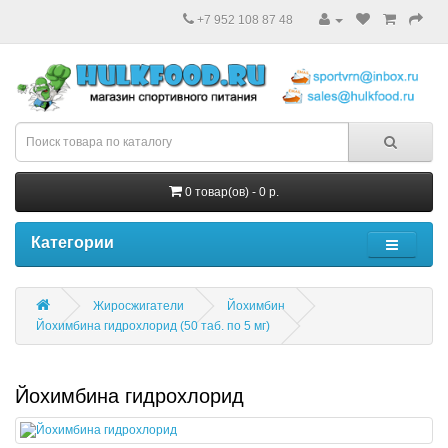
+7 952 108 87 48
0 товар(ов) - 0 р.
Категории
Жиросжигатели
Йохимбин
Йохимбина гидрохлорид (50 таб. по 5 мг)
Йохимбина гидрохлорид