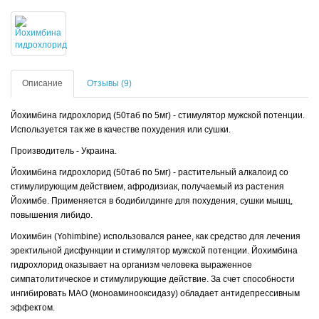
Описание
Отзывы (9)
Йохимбина гидрохлорид (50таб по 5мг) - стимулятор мужской потенции.
Используется так же в качестве похудения или сушки.
Производитель - Украина.
Йохимбина гидрохлорид (50таб по 5мг) - растительный алкалоид со
стимулирующим действием, афродизиак, получаемый из растения
Йохимбе. Применяется в бодибилдинге для похудения, сушки мышц,
повышения либидо.
Иохимбин (Yohimbine) использовался ранее, как средство для лечения
эректильной дисфункции и стимулятор мужской потенции. Йохимбина
гидрохлорид оказывает на организм человека выраженное
симпатолитическое и стимулирующие действие. За счет способности
ингибировать МАО (моноаминооксидазу) обладает антидепрессивным
эффектом.