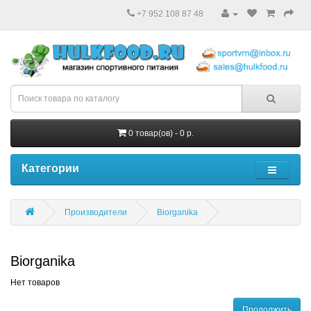
+7 952 108 87 48
0 товар(ов) - 0 р.
Категории
Производители
Biorganika
Biorganika
Нет товаров
Продолжить