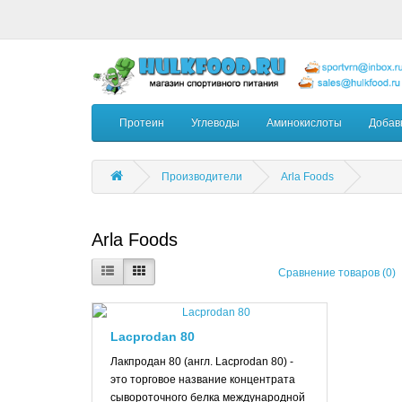
Протеин
Углеводы
Аминокислоты
Добав
Производители
Arla Foods
Arla Foods
Сравнение товаров (0)
Lacprodan 80
Лакпродан 80 (англ. Lacprodan 80) -
это торговое название концентрата
сывороточного белка международной