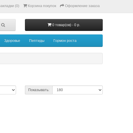
акладки (0)
Корзина покупок
Оформление заказа
0 товар(ов) - 0 р.
Здоровье
Пептиды
Гормон роста
Показывать: