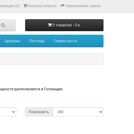
акладки (0)
Корзина покупок
Оформление заказа
0 товар(ов) - 0 р.
Здоровье
Пептиды
Гормон роста
ощности располагаются в Голландии.
Показывать: