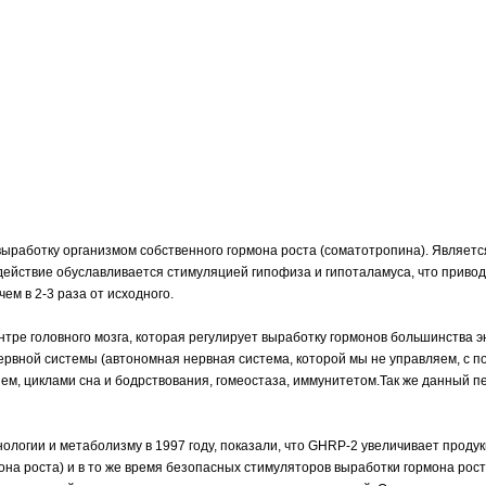
 выработку организмом собственного гормона роста (соматотропина). Явля
действие обуславливается стимуляцией гипофиза и гипоталамуса, что привод
ем в 2-3 раза от исходного.
нтре головного мозга, которая регулирует выработку гормонов большинства 
нервной системы (автономная нервная система, которой мы не управляем, с
ем, циклами сна и бодрствования, гомеостаза, иммунитетом.Так же данный
логии и метаболизму в 1997 году, показали, что GHRP-2 увеличивает продукц
а роста) и в то же время безопасных стимуляторов выработки гормона роста