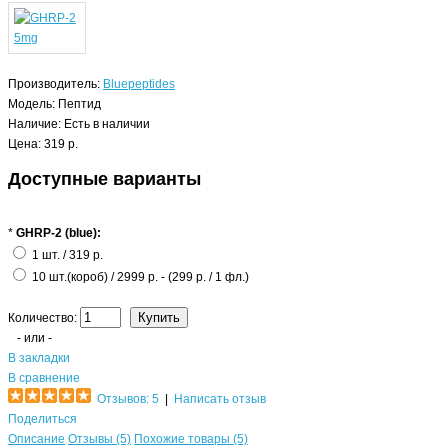
Производитель:
Bluepeptides
Модель:
Пептид
Наличие:
Есть в наличии
Цена: 319 р.
Доступные варианты
*
GHRP-2 (blue):
1 шт. / 319 р.
10 шт.(короб) / 2999 р. - (299 р. / 1 фл.)
Количество:
- или -
В закладки
В сравнение
Отзывов: 5
|
Написать отзыв
Поделиться
Описание
Отзывы (5)
Похожие товары (5)