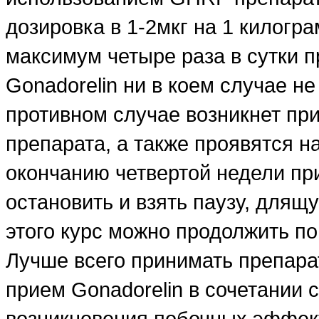
дозировка в 1-2мкг на 1 килогр
максимум четыре раза в сутки 
Gonadorelin ни в коем случае н
противном случае возникнет пр
препарата, а также проявятся 
окончанию четвертой недели пр
остановить и взять паузу, длящ
этого курс можно продолжить по
Лучше всего принимать препарат
прием Gonadorelin в сочетании 
возникновения побочных эффект