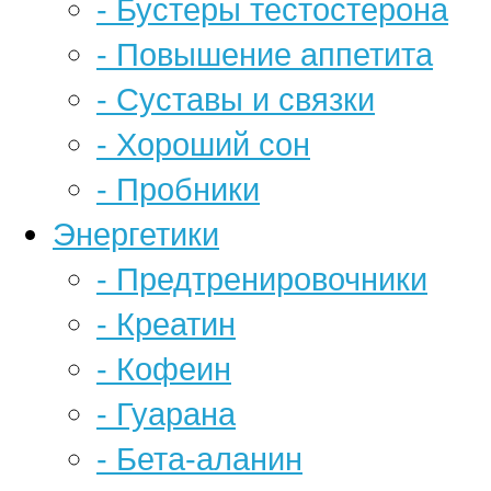
- Бустеры тестостерона
- Повышение аппетита
- Суставы и связки
- Хороший сон
- Пробники
Энергетики
- Предтренировочники
- Креатин
- Кофеин
- Гуарана
- Бета-аланин