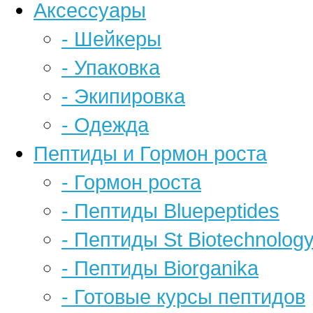
Аксессуары
- Шейкеры
- Упаковка
- Экипировка
- Одежда
Пептиды и Гормон роста
- Гормон роста
- Пептиды Bluepeptides
- Пептиды St Biotechnolog
- Пептиды Biorganika
- Готовые курсы пептидов