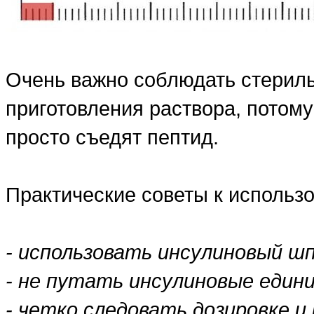
Очень важно соблюдать стериль
приготовления раствора, потому
просто съедят пептид.
Практические советы к использ
- использовать инсулиновый ш
- не путать инсулиновые един
- четко следовать дозировке 