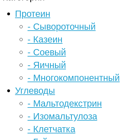
Протеин
- Сывороточный
- Казеин
- Соевый
- Яичный
- Многокомпонентный
Углеводы
- Мальтодекстрин
- Изомальтулоза
- Клетчатка