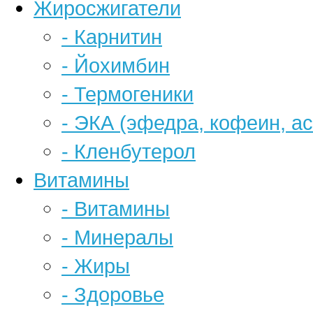
Жиросжигатели
- Карнитин
- Йохимбин
- Термогеники
- ЭКА (эфедра, кофеин, а
- Кленбутерол
Витамины
- Витамины
- Минералы
- Жиры
- Здоровье