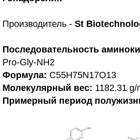
Производитель -
St Biotechnol
Последовательность аминоки
Pro-Gly-NH2
Формула:
C55H75N17O13
Молекулярный вес:
1182.31 g/
Примерный период полужизн