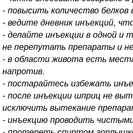
- повысить количество белков в
- ведите дневник инъекций, чт
- делайте инъекции в одной и 
не перепутать препараты и не
- в области живота есть места
напротив.
- постарайтесь избежать инъе
- после инъекции шприц не выт
исключить вытекание препара
- инъекцию проводить чистыми
- протереть спиртом горлышк