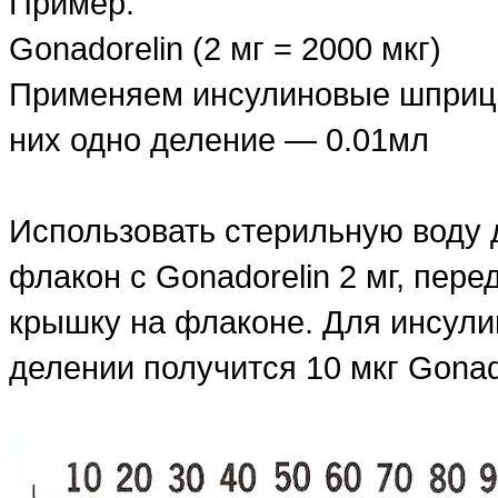
Пример:
Gonadorelin (2 мг = 2000 мкг)
Применяем инсулиновые шприц
них одно деление — 0.01мл
Использовать стерильную воду 
флакон с Gonadorelin 2 мг, пер
крышку на флаконе. Для инсули
делении получится 10 мкг Gonad