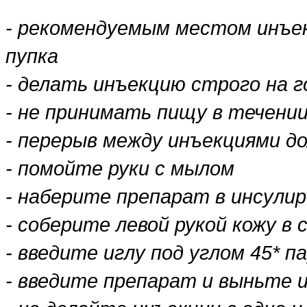
- рекомендуемым местом инъе
пупка
- делать инъекцию строго на 
- не принимать пищу в течении
- перерыв между инъекциями д
- помойте руки с мылом
- наберите препарат в инсули
- соберите левой рукой кожу в
- введите иглу под углом 45* п
- введите препарат и выньте 