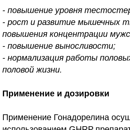
- повышение уровня тестосте
- рост и развитие мышечных т
повышения концентрации мужс
- повышение выносливости;
- нормализация работы половых
половой жизни.
Применение и дозировки
Применение Гонадорелина осущ
использованием GHRP препарат