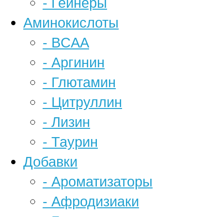
- Гейнеры
Аминокислоты
- BCAA
- Аргинин
- Глютамин
- Цитруллин
- Лизин
- Таурин
Добавки
- Ароматизаторы
- Афродизиаки