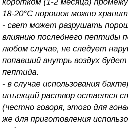
коротком (1-2 месяца) промеж
18-20°С порошок можно хранит
- свет может разрушать порошо
влиянию последнего пептиды п
любом случае, не следует нар
попавший внутрь воздух будет
пептида.
- в случае использования бакт
инъекций раствор остается с
(честно говоря, этого для гон
же для приготовления использ