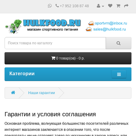
+7 952 108 87 48
0 товар(ов) - 0 р.
Категории
Наши гарантии
Гарантии и условия соглашения
Основная проблема, волнующая большинство посетителей различных
интернет магазинов заключается в опасении того, что после
предоплаты им не отправят товар по указанному в заказе адресу, или,