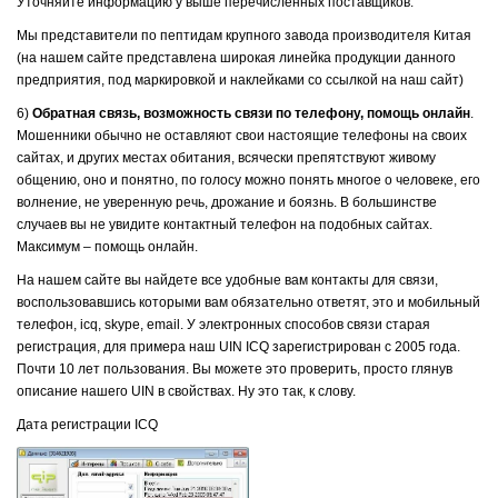
Уточняйте информацию у выше перечисленных поставщиков.
Мы представители по пептидам крупного завода производителя Китая
(на нашем сайте представлена широкая линейка продукции данного
предприятия, под маркировкой и наклейками со ссылкой на наш сайт)
6)
Обратная связь, возможность связи по телефону, помощь онлайн
.
Мошенники обычно не оставляют свои настоящие телефоны на своих
сайтах, и других местах обитания, всячески препятствуют живому
общению, оно и понятно, по голосу можно понять многое о человеке, его
волнение, не уверенную речь, дрожание и боязнь. В большинстве
случаев вы не увидите контактный телефон на подобных сайтах.
Максимум – помощь онлайн.
На нашем сайте вы найдете все удобные вам контакты для связи,
воспользовавшись которыми вам обязательно ответят, это и мобильный
телефон, icq, skype, email. У электронных способов связи старая
регистрация, для примера наш UIN ICQ зарегистрирован с 2005 года.
Почти 10 лет пользования. Вы можете это проверить, просто глянув
описание нашего UIN в свойствах. Ну это так, к слову.
Дата регистрации ICQ