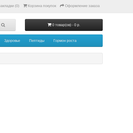
акладки (0)
Корзина покупок
Оформление заказа
0 товар(ов) - 0 р.
Здоровье
Пептиды
Гормон роста