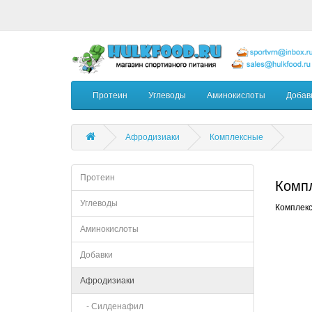
Протеин
Углеводы
Аминокислоты
Добав
Афродизиаки
Комплексные
Протеин
Комп
Углеводы
Комплек
Аминокислоты
Добавки
Афродизиаки
- Силденафил