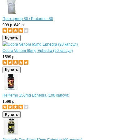
Протармор 80 / Protarmor 80
999 р.
649 р.
Cobra Venom 65mg Ephedra (90 капсул)
1599 р.
Hellferno 150mg Ephedra (100 капсул)
1599 р.