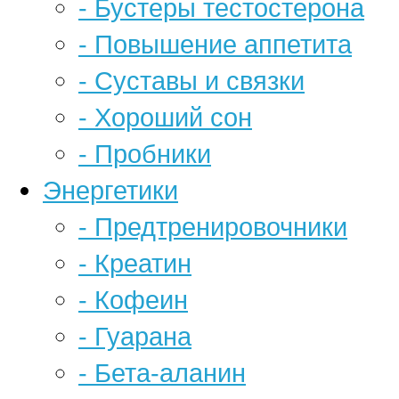
- Бустеры тестостерона
- Повышение аппетита
- Суставы и связки
- Хороший сон
- Пробники
Энергетики
- Предтренировочники
- Креатин
- Кофеин
- Гуарана
- Бета-аланин