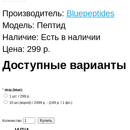
Производитель:
Bluepeptides
Модель:
Пептид
Наличие:
Есть в наличии
Цена: 299 р.
Доступные варианты
*
dsip (blue):
1 шт. / 299 р.
10 шт.(короб) / 2499 р. - (249 р. / 1 фл.)
Количество:
- или -