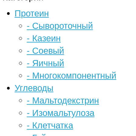
Протеин
- Сывороточный
- Казеин
- Соевый
- Яичный
- Многокомпонентный
Углеводы
- Мальтодекстрин
- Изомальтулоза
- Клетчатка