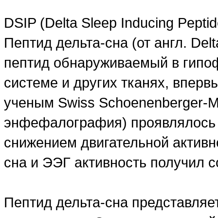
DSIP (Delta Sleep Inducing Peptid
Пептид дельта-сна (от англ. Delt
пептид обнаруживаемый в гипоф
системе и других тканях, вперв
ученым Swiss Schoenenberger-Mo
энфефалография) проявлялось 
снижением двигательной активно
сна и ЭЭГ активность получил 
Пептид дельта-сна представляет