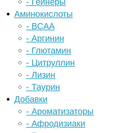
- Гейнеры
Аминокислоты
- BCAA
- Аргинин
- Глютамин
- Цитруллин
- Лизин
- Таурин
Добавки
- Ароматизаторы
- Афродизиаки