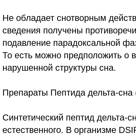
Не обладает снотворным действ
сведения получены противореч
подавление парадоксальной фа
То есть можно предположить о 
нарушенной структуры сна.
Препараты Пептида дельта-сна 
Синтетический пептид дельта-сн
естественного. В организме DSI