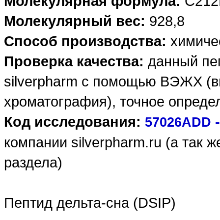
Молекулярная формула:
C212
Молекулярный вес:
928,8
Способ производства:
химичес
Проверка качества:
данный пеп
silverpharm с помощью ВЭЖХ (
хроматография), точное опреде
Код исследования:
57026ADD
компании silverpharm.ru (а так 
раздела)
Пептид дельта-сна (DSIP)