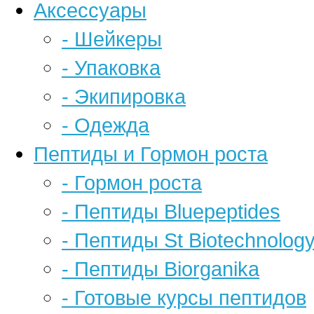
Аксессуары
- Шейкеры
- Упаковка
- Экипировка
- Одежда
Пептиды и Гормон роста
- Гормон роста
- Пептиды Bluepeptides
- Пептиды St Biotechnolog
- Пептиды Biorganika
- Готовые курсы пептидов