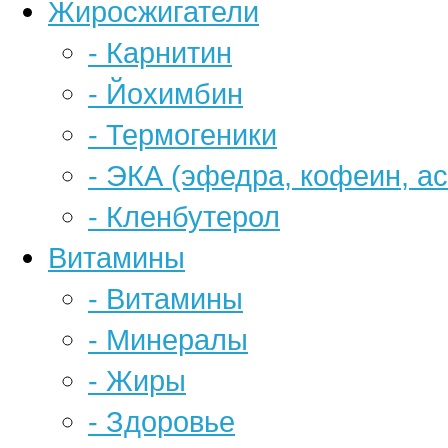
Жиросжигатели
- Карнитин
- Йохимбин
- Термогеники
- ЭКА (эфедра, кофеин, а
- Кленбутерол
Витамины
- Витамины
- Минералы
- Жиры
- Здоровье