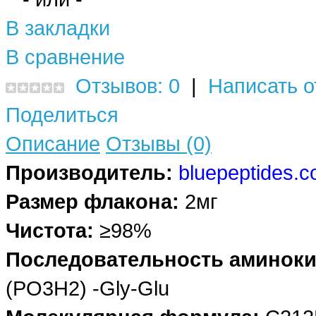
В закладки
В сравнение
Отзывов: 0
|
Написать о
Поделиться
Описание
Отзывы (0)
Производитель:
bluepeptides.
Размер флакона:
2мг
Чистота:
≥98%
Последовательность аминоки
(PO3H2) -Gly-Glu