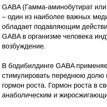
GABA (Гамма-аминобутират или
– один из наиболее важных меди
обладает подавляющим действие
GABA в организме человека инд
возбуждение.
В бодибилдинге GABA применяет
стимулировать переднюю долю 
гормон роста. Гормон роста в 
анаболическим и жиросжигающ