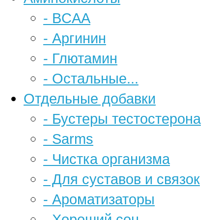
- BCAA
- Аргинин
- Глютамин
- Остальные...
Отдельные добавки
- Бустеры тестостерона
- Sarms
- Чистка организма
- Для суставов и связок
- Ароматизаторы
- Хороший сон