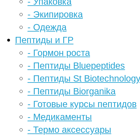
- Упаковка
- Экипировка
- Одежда
Пептиды и ГР
- Гормон роста
- Пептиды Bluepeptides
- Пептиды St Biotechnolog
- Пептиды Biorganika
- Готовые курсы пептидов
- Медикаменты
- Термо аксессуары