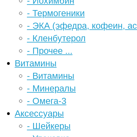
- Йохимбин
- Термогеники
- ЭКА (эфедра, кофеин, а
- Кленбутерол
- Прочее ...
Витамины
- Витамины
- Минералы
- Омега-3
Аксессуары
- Шейкеры