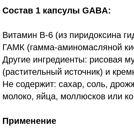
Состав 1 капсулы GABA:
Витамин B-6 (из пиридоксина ги
ГАМК (гамма-аминомасляной
Другие ингредиенты: рисовая му
(растительный источник) и кре
Не содержит: сахар, соль, дрожж
молоко, яйца, моллюсков или к
Применение