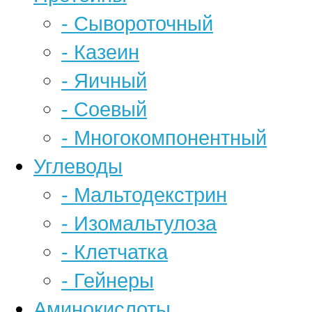
- Сывороточный
- Казеин
- Яичный
- Соевый
- Многокомпонентный
Углеводы
- Мальтодекстрин
- Изомальтулоза
- Клетчатка
- Гейнеры
Аминокислоты