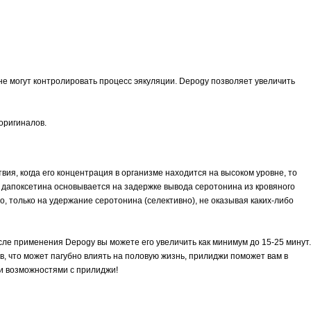
 могут контролировать процесс эякуляции. Depogy позволяет увеличить
оригиналов.
ия, когда его концентрация в организме находится на высоком уровне, то
я дапоксетина основывается на задержке вывода серотонина из кровяного
о, только на удержание серотонина (селективно), не оказывая каких-либо
осле применения Depogy вы можете его увеличить как минимум до 15-25 минут.
, что может пагубно влиять на половую жизнь, прилиджи поможет вам в
и возможностями с прилиджи!