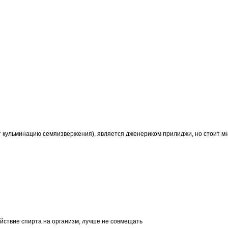
 кульминацию семяизвержения), является дженериком прилиджи, но стоит мн
ствие спирта на организм, лучше не совмещать