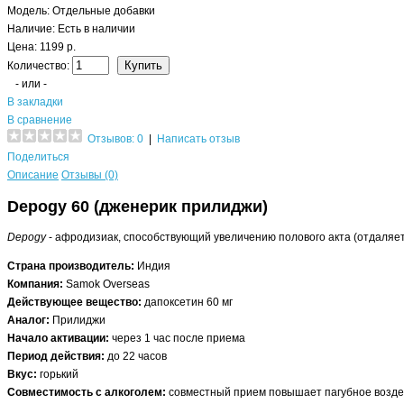
Модель:
Отдельные добавки
Наличие:
Есть в наличии
Цена: 1199 р.
Количество:
- или -
В закладки
В сравнение
Отзывов: 0
|
Написать отзыв
Поделиться
Описание
Отзывы (0)
Depogy 60 (дженерик прилиджи)
Depogy
- афродизиак, способствующий увеличению полового акта (отдаляет
Страна производитель:
Индия
Компания:
Samok Overseas
Действующее вещество:
дапоксетин 60 мг
Аналог:
Прилиджи
Начало активации:
через 1 час после приема
Период действия:
до 22 часов
Вкус:
горький
Совместимость с алкоголем:
совместный прием повышает пагубное воздей