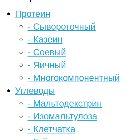
Протеин
- Сывороточный
- Казеин
- Соевый
- Яичный
- Многокомпонентный
Углеводы
- Мальтодекстрин
- Изомальтулоза
- Клетчатка