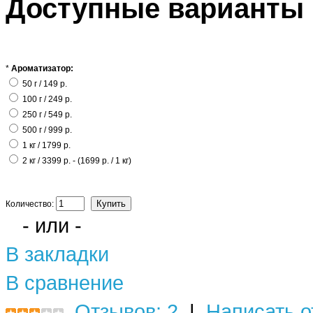
Доступные варианты
*
Ароматизатор:
50 г / 149 р.
100 г / 249 р.
250 г / 549 р.
500 г / 999 р.
1 кг / 1799 р.
2 кг / 3399 р. - (1699 р. / 1 кг)
Количество:
- или -
В закладки
В сравнение
Отзывов: 2
|
Написать о