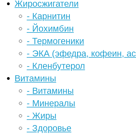
Жиросжигатели
- Карнитин
- Йохимбин
- Термогеники
- ЭКА (эфедра, кофеин, а
- Кленбутерол
Витамины
- Витамины
- Минералы
- Жиры
- Здоровье