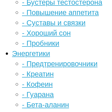
- Бустеры тестостерона
- Повышение аппетита
- Суставы и связки
- Хороший сон
- Пробники
Энергетики
- Предтренировочники
- Креатин
- Кофеин
- Гуарана
- Бета-аланин