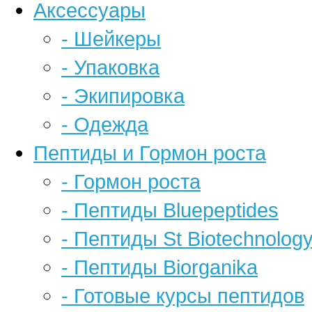
Аксессуары
- Шейкеры
- Упаковка
- Экипировка
- Одежда
Пептиды и Гормон роста
- Гормон роста
- Пептиды Bluepeptides
- Пептиды St Biotechnolog
- Пептиды Biorganika
- Готовые курсы пептидов