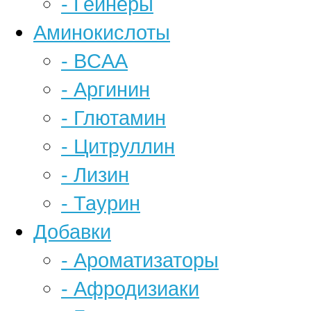
- Гейнеры
Аминокислоты
- BCAA
- Аргинин
- Глютамин
- Цитруллин
- Лизин
- Таурин
Добавки
- Ароматизаторы
- Афродизиаки