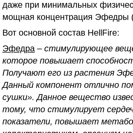
даже при минимальных физическ
мощная концентрация Эфедры (
Вот основной состав HellFire:
Эфедра
–
стимулирующее веще
которое повышает способност
Получают его из растения Эф
Данный компонент отлично по
сушки». Данное вещество изве
тому, что стимулирует серде
показатели, повышает метабо