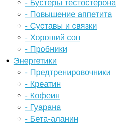
- Бустеры тестостерона
- Повышение аппетита
- Суставы и связки
- Хороший сон
- Пробники
Энергетики
- Предтренировочники
- Креатин
- Кофеин
- Гуарана
- Бета-аланин