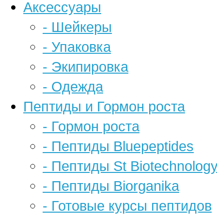
Аксессуары
- Шейкеры
- Упаковка
- Экипировка
- Одежда
Пептиды и Гормон роста
- Гормон роста
- Пептиды Bluepeptides
- Пептиды St Biotechnolog
- Пептиды Biorganika
- Готовые курсы пептидов