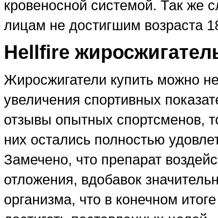
кровеносной системой. Так же с
лицам не достигшим возраста 18
Hellfire жиросжигате
Жиросжигатели купить можно не 
увеличения спортивных показат
отзывы опытных спортсменов, т
них остались полностью удовл
Замечено, что препарат воздей
отложения, вдобавок значитель
организма, что в конечном итог