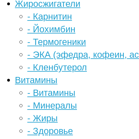
Жиросжигатели
- Карнитин
- Йохимбин
- Термогеники
- ЭКА (эфедра, кофеин, а
- Кленбутерол
Витамины
- Витамины
- Минералы
- Жиры
- Здоровье