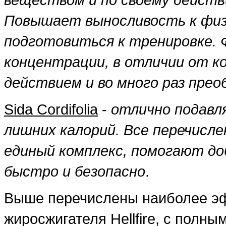
Повышает выносливость к физ
подготовиться к тренировке. 
концентрации, в отличии от к
действием и во много раз пре
Sida Cordifolia
-
отлично подавл
лишних калорий. Все перечисл
единый комплекс, помогают д
быстро и безопасно
.
Выше перечислены наиболее э
жиросжигателя Hellfire, с полн