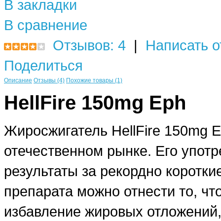
В закладки
В сравнение
Отзывов: 4
|
Написать о
Поделиться
Описание
Отзывы (4)
Похожие товары (1)
HellFire 150mg Eph
Жиросжигатель HellFire 150mg E
отечественном рынке. Его упот
результаты за рекордно коротки
препарата можно отнести то, чт
избавление жировых отложений,