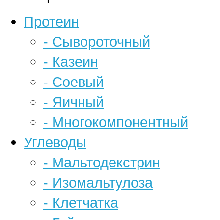
Протеин
- Сывороточный
- Казеин
- Соевый
- Яичный
- Многокомпонентный
Углеводы
- Мальтодекстрин
- Изомальтулоза
- Клетчатка