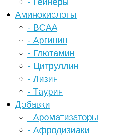
- Гейнеры
Аминокислоты
- BCAA
- Аргинин
- Глютамин
- Цитруллин
- Лизин
- Таурин
Добавки
- Ароматизаторы
- Афродизиаки