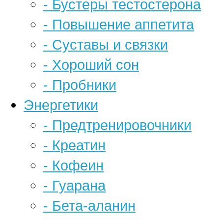
- Бустеры тестостерона
- Повышение аппетита
- Суставы и связки
- Хороший сон
- Пробники
Энергетики
- Предтренировочники
- Креатин
- Кофеин
- Гуарана
- Бета-аланин