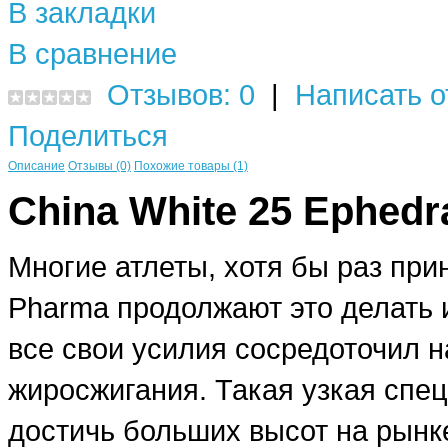
В закладки
В сравнение
Отзывов: 0
|
Написать о
Поделиться
Описание
Отзывы (0)
Похожие товары (1)
China White 25 Ephedr
Многие атлеты, хотя бы раз пр
Pharma продолжают это делать 
все свои усилия сосредоточил н
жиросжигания. Такая узкая спе
достичь больших высот на рынке