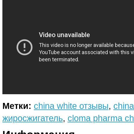
Метки:
china white отзывы
,
china
жиросжигатель
,
cloma pharma ch