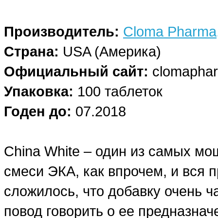
Производитель:
Cloma Pharma
Страна:
USA (Америка)
Официальный сайт:
clomapha
Упаковка:
100 таблеток
Годен до:
07.2018
China White – один из самых м
смеси ЭКА, как впрочем, и вся 
сложилось, что добавку очень ч
повод говорить о ее предназна