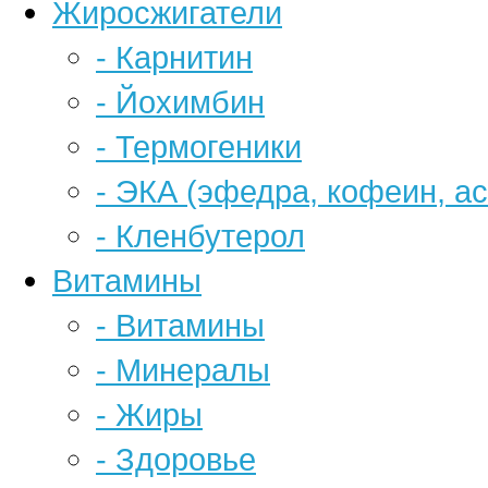
Жиросжигатели
- Карнитин
- Йохимбин
- Термогеники
- ЭКА (эфедра, кофеин, а
- Кленбутерол
Витамины
- Витамины
- Минералы
- Жиры
- Здоровье