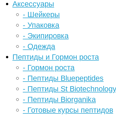
Аксессуары
- Шейкеры
- Упаковка
- Экипировка
- Одежда
Пептиды и Гормон роста
- Гормон роста
- Пептиды Bluepeptides
- Пептиды St Biotechnolog
- Пептиды Biorganika
- Готовые курсы пептидов