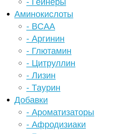
- Гейнеры
Аминокислоты
- BCAA
- Аргинин
- Глютамин
- Цитруллин
- Лизин
- Таурин
Добавки
- Ароматизаторы
- Афродизиаки