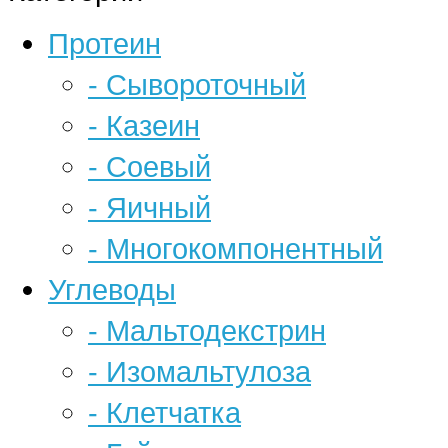
Протеин
- Сывороточный
- Казеин
- Соевый
- Яичный
- Многокомпонентный
Углеводы
- Мальтодекстрин
- Изомальтулоза
- Клетчатка