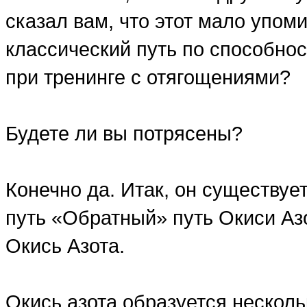
сказал вам, что этот мало упом
классический путь по способнос
при тренинге с отягощениями?
Будете ли вы потрясены?
Конечно да. Итак, он существуе
путь «Обратный» путь Окиси Азо
Окись Азота.
Окись азота образуется нескол