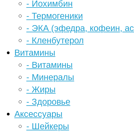
- Йохимбин
- Термогеники
- ЭКА (эфедра, кофеин, а
- Кленбутерол
Витамины
- Витамины
- Минералы
- Жиры
- Здоровье
Аксессуары
- Шейкеры