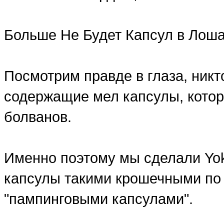
Больше Не Будет Капсул в Лош
Посмотрим правде в глаза, ник
содержащие мел капсулы, котор
болванов.
Именно поэтому мы сделали Yo
капсулы такими крошечными по
"пампинговыми капсулами".