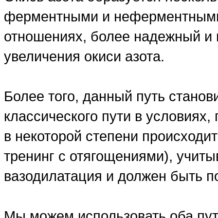
ферментными и неферментными, 
отношениях, более надежный и
увеличения окиси азота.
Более того, данный путь станов
классического пути в условиях,
в некоторой степени происходит 
тренинг с отягощениями), учиты
вазодилатация и должен быть п
Мы можем использовать оба пут