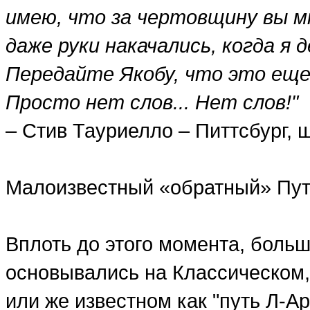
имею, что за чертовщину вы мн
даже руки накачались, когда я д
Передайте Якобу, что это еще
Просто нет слов... Нет слов!"
– Стив Тауриелло – Питтсбург, 
Малоизвестный «обратный» Пут
Вплоть до этого момента, больш
основывались на Классическом,
или же известном как "путь Л-Ар