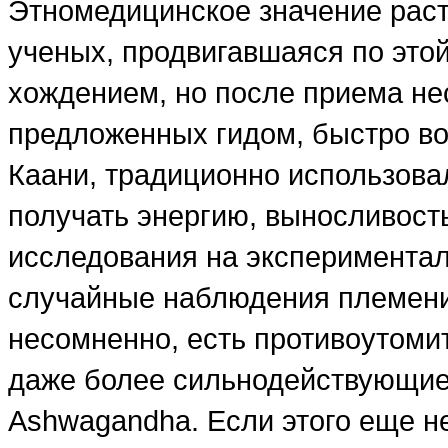
Этномедицинское значение раст
ученых, продвигавшаяся по это
хождением, но после приема не
предложенных гидом, быстро в
Каани, традиционно использова
получать энергию, выносливость
исследования на эксперимента
случайные наблюдения племени,
несомненно, есть противоутоми
даже более сильнодействующие,
Ashwagandha. Если этого еще не