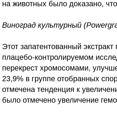
на животных было доказано, чт
Виноград культурный (Powergr
Этот запатентованный экстракт
плацебо-контролируемом исслед
перекрест хромосомами, улучше
23,9% в группе отобранных спор
отмечена тенденция к увеличени
было отмечено увеличение гемо