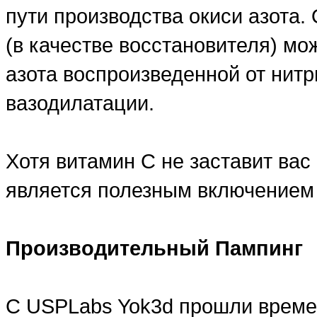
пути производства окиси азота. 
(в качестве восстановителя) мо
азота воспроизведенной от нитр
вазодилатации.
Хотя витамин C не заставит вас
является полезным включением
Производительный Пампинг
С USPLabs Yok3d прошли времен