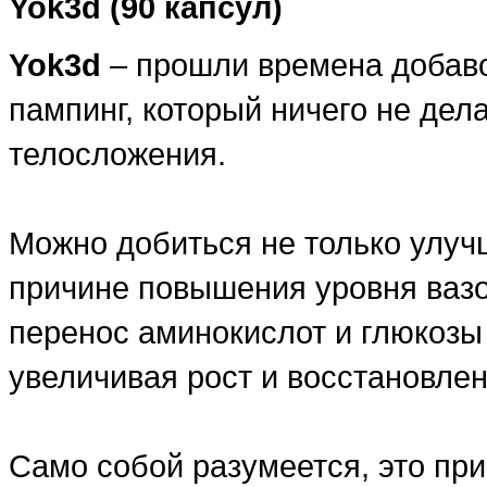
Yok3d (90 капсул)
Yok3d
– прошли времена добаво
пампинг, который ничего не дел
телосложения.
Можно добиться не только улуч
причине повышения уровня вазо
перенос аминокислот и глюкозы
увеличивая рост и восстановлен
Само собой разумеется, это пр