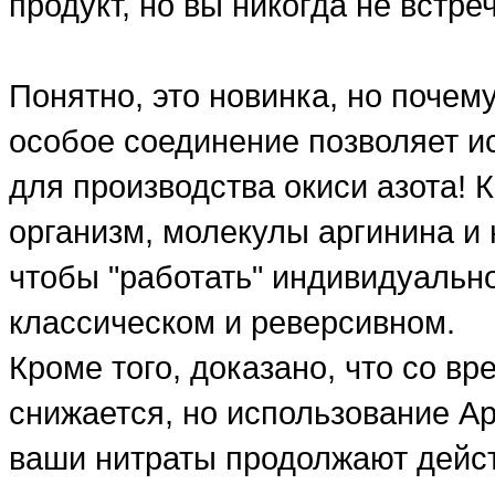
продукт, но вы никогда не встр
Понятно, это новинка, но почем
особое соединение позволяет и
для производства окиси азота! К
организм, молекулы аргинина и 
чтобы "работать" индивидуально
классическом и реверсивном.
Кроме того, доказано, что со в
снижается, но использование Арг
ваши нитраты продолжают дейст