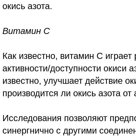
окись азота.
Витамин C
Как известно, витамин C играет
активности/доступности окиси аз
известно, улучшает действие оки
производится ли окись азота от
Исследования позволяют предпо
синергнично с другими соедине