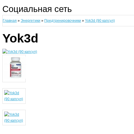
Социальная сеть
Главная
»
Энергетики
»
Предтренировочники
»
Yok3d (90 капсул)
Yok3d