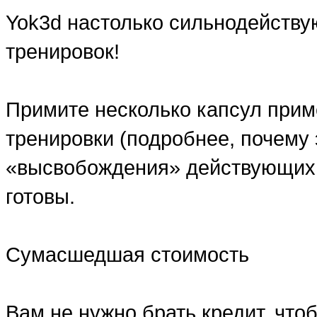
Yok3d настолько сильнодейств
тренировок!
Примите несколько капсул прим
тренировки (подробнее, почему
«высвобождения» действующих 
готовы.
Сумасшедшая стоимость
Вам не нужно брать кредит, что