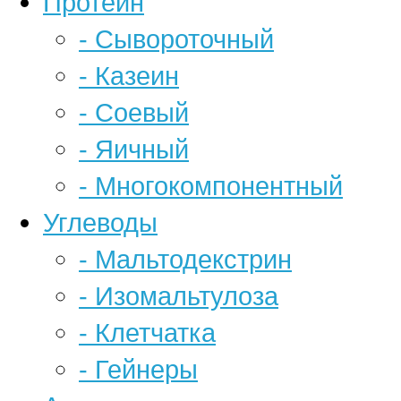
Протеин
- Сывороточный
- Казеин
- Соевый
- Яичный
- Многокомпонентный
Углеводы
- Мальтодекстрин
- Изомальтулоза
- Клетчатка
- Гейнеры