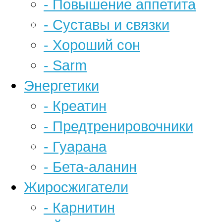
- Повышение аппетита
- Суставы и связки
- Хороший сон
- Sarm
Энергетики
- Креатин
- Предтренировочники
- Гуарана
- Бета-аланин
Жиросжигатели
- Карнитин