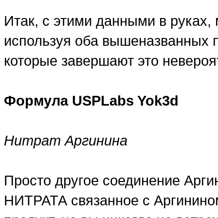
Итак, с этими данными в руках,
используя оба вышеназванных п
которые завершают это невероя
Формула USPLabs Yok3d
Нитрат Аргинина
Просто другое соединение Арги
НИТРАТА связанное с Аргинином.