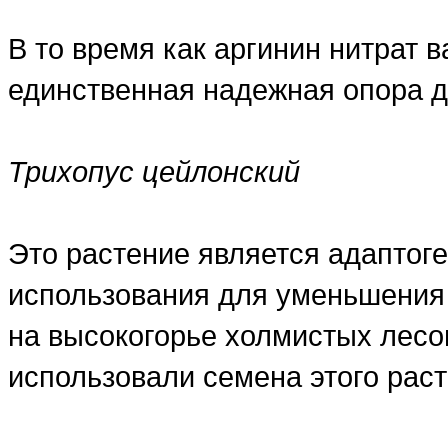
В то время как аргинин нитрат в
единственная надежная опора 
Трихопус цейлонский
Это растение является адаптог
использования для уменьшения 
на высокогорье холмистых лесов
использовали семена этого рас