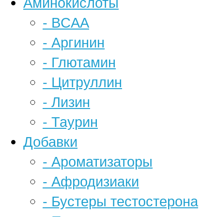
Аминокислоты
- BCAA
- Аргинин
- Глютамин
- Цитруллин
- Лизин
- Таурин
Добавки
- Ароматизаторы
- Афродизиаки
- Бустеры тестостерона