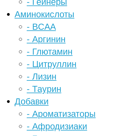
- Гейнеры
Аминокислоты
- BCAA
- Аргинин
- Глютамин
- Цитруллин
- Лизин
- Таурин
Добавки
- Ароматизаторы
- Афродизиаки