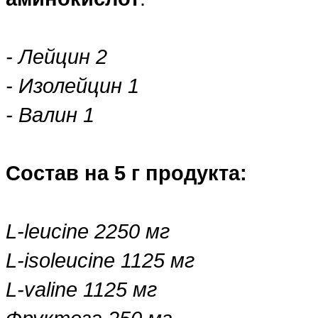
- Лейцин 2
- Изолейцин 1
- Валин 1
Состав на 5 г продукта:
L-leucine 2250 мг
L-isoleucine 1125 мг
L-valine 1125 мг