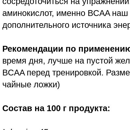
сосредоточиться на упражнении.
аминокислот, именно BCAA наш 
дополнительного источника энер
Рекомендации по применени
время дня, лучше на пустой же
BCAA перед тренировкой. Размер 
чайные ложки)
Состав на 100 г продукта: