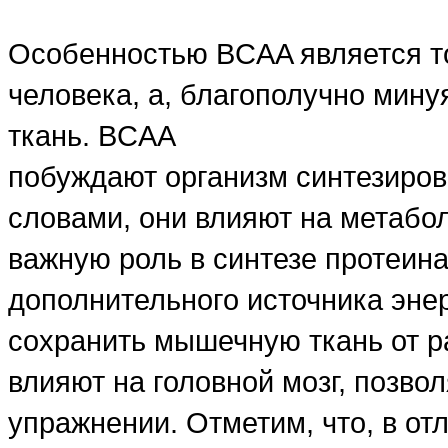
Особенностью BCAA является то
человека, а, благополучно мин
ткань. BCAA
побуждают организм синтезиро
словами, они влияют на метабол
важную роль в синтезе протеина
дополнительного источника энер
сохранить мышечную ткань от 
влияют на головной мозг, позво
упражнении. Отметим, что, в от