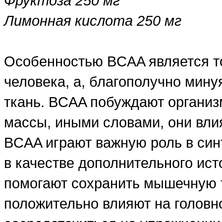
Фруктоза 250 мг
Лимонная кислота 250 мг
Особенностью BCAA является то
человека, а, благополучно мин
ткань. BCAA побуждают органи
массы, иными словами, они влия
BCAA играют важную роль в син
в качестве дополнительного ист
помогают сохранить мышечную т
положительно влияют на головн