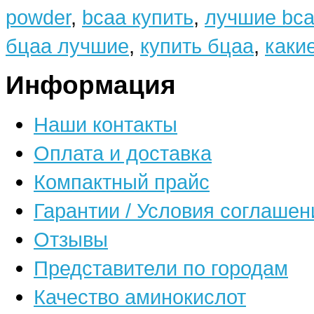
powder
,
bcaa купить
,
лучшие bc
бцаа лучшие
,
купить бцаа
,
каки
Информация
Наши контакты
Оплата и доставка
Компактный прайс
Гарантии / Условия соглашен
Отзывы
Представители по городам
Качество аминокислот