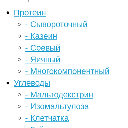
Протеин
- Сывороточный
- Казеин
- Соевый
- Яичный
- Многокомпонентный
Углеводы
- Мальтодекстрин
- Изомальтулоза
- Клетчатка