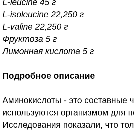
L-leucine 45 г
L-isoleucine 22,250 г
L-valine 22,250 г
Фруктоза 5 г
Лимонная кислота 5 г
Подробное описание
Аминокислоты - это составные ча
используются организмом для п
Исследования показали, что то