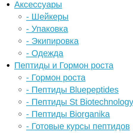
Аксессуары
- Шейкеры
- Упаковка
- Экипировка
- Одежда
Пептиды и Гормон роста
- Гормон роста
- Пептиды Bluepeptides
- Пептиды St Biotechnolog
- Пептиды Biorganika
- Готовые курсы пептидов