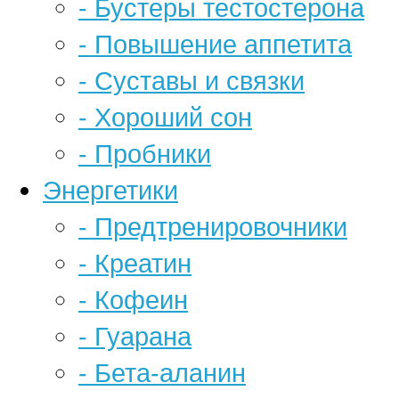
- Бустеры тестостерона
- Повышение аппетита
- Суставы и связки
- Хороший сон
- Пробники
Энергетики
- Предтренировочники
- Креатин
- Кофеин
- Гуарана
- Бета-аланин