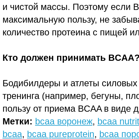
и чистой массы. Поэтому если 
максимальную пользу, не забыв
количество протеина с пищей и
Кто должен принимать BCAA
Бодибилдеры и атлеты силовых 
тренинга (например, бегуны, пл
пользу от приема BCAA в виде д
Метки:
bcaa воронеж
,
bcaa nutri
bcaa
,
bcaa pureprotein
,
bcaa пор