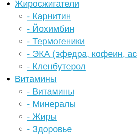
Жиросжигатели
- Карнитин
- Йохимбин
- Термогеники
- ЭКА (эфедра, кофеин, а
- Кленбутерол
Витамины
- Витамины
- Минералы
- Жиры
- Здоровье