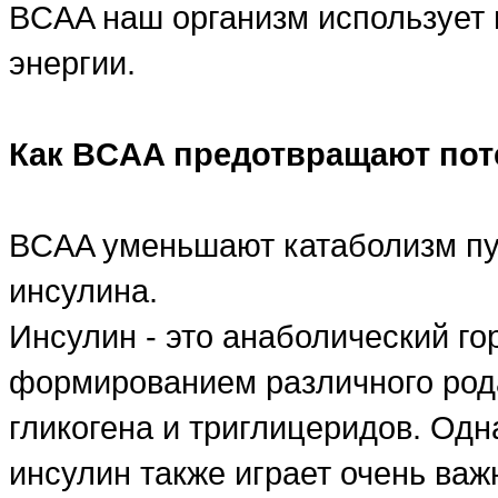
BCAA наш организм использует 
энергии.
Как BCAA предотвращают по
BCAA уменьшают катаболизм пу
инсулина.
Инсулин - это анаболический го
формированием различного рода
гликогена и триглицеридов. Одн
инсулин также играет очень ва