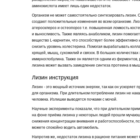
аминокислота имеет лишь один недостаток.
Организм не может самостоятельно синтезировать лизин. Он
создают положительные изменения во всем организме. Лиз
атеросклероз и остеопороз т.е. повышенная ломкость косте
и выносливость. Также являясь анаболиком, лизин помогае
вещество L-карнитин, что способствует более эффективно 
снизить уровень холестерина. Помогая вырабатывать колл
хрящей, мышц, сухожилий и связок. В больших количества
иммуноглобулина. Также он является одним из ферментов,
лизина может вызвать замедление синтеза протеина в мыш
Лизин инструкция
Лизин - это мощный источник энергии, так как он ускоряе
для организма. При длительном потреблении лизин не нака
человека. Излишки выводятся почками с мочой.
Научные эксперименты показали, что при длительном при
на фоне приёма лизина у некоторых людей прошли мучающи
снижения концентрации внимания и работоспособности, пс
можете спокойно водить автомобиль.
Напротив же, недостаток лизина в рационе питания может