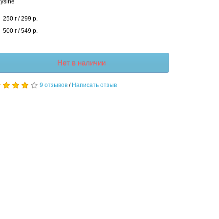
ysine
250 г / 299 р.
500 г / 549 р.
Нет в наличии
9 отзывов
/
Написать отзыв