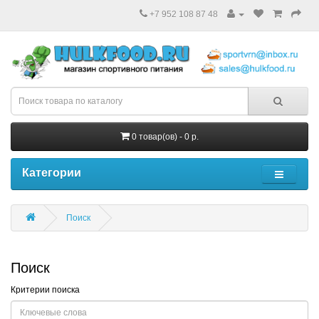
+7 952 108 87 48
0 товар(ов) - 0 р.
Категории
Поиск
Поиск
Критерии поиска