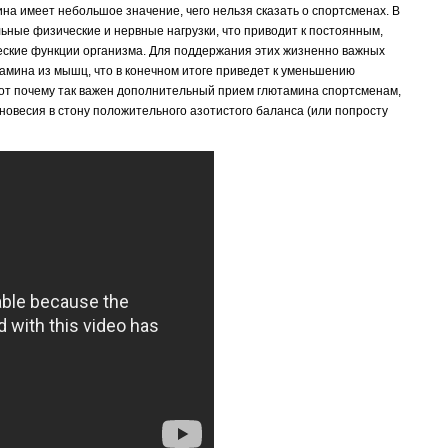
а имеет небольшое значение, чего нельзя сказать о спортсменах. В
ьные физические и нервные нагрузки, что приводит к постоянным,
еские функции организма. Для поддержания этих жизненно важных
амина из мышц, что в конечном итоге приведет к уменьшению
от почему так важен дополнительный прием глютамина спортсменам,
овесия в стону положительного азотистого баланса (или попросту