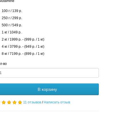
Glutamine
100 г / 139 р.
250 г / 299 р.
500 г / 549 р.
1 кг / 1049 р.
2 кг / 1999 р. - (999 р. / 1 кг)
4 кг / 3799 р. - (949 р. / 1 кг)
8 кг / 7199 р. - (899 р. / 1 кг)
л-во
В корзину
11 отзывов
/
Написать отзыв