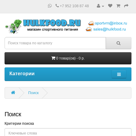
+7 952 108 87 48
0 товар(ов) - 0 р.
Категории
Поиск
Поиск
Критерии поиска