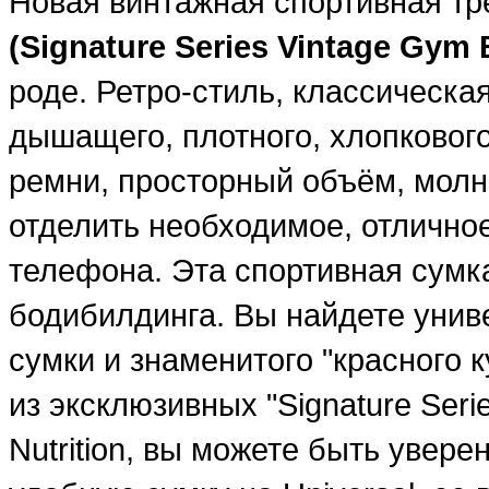
Новая винтажная спортивная тр
(Signature Series Vintage Gym 
роде. Ретро-стиль, классическа
дышащего, плотного, хлопковог
ремни, просторный объём, молн
отделить необходимое, отлично
телефона. Эта спортивная сумк
бодибилдинга. Вы найдете унив
сумки и знаменитого "красного к
из эксклюзивных "Signature Seri
Nutrition, вы можете быть увер