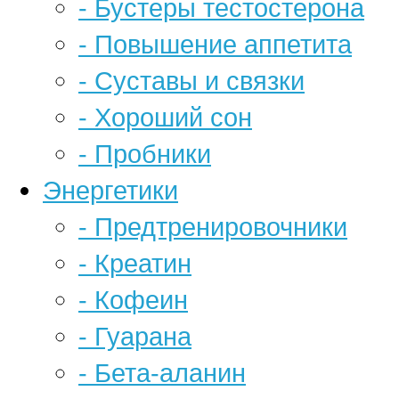
- Бустеры тестостерона
- Повышение аппетита
- Суставы и связки
- Хороший сон
- Пробники
Энергетики
- Предтренировочники
- Креатин
- Кофеин
- Гуарана
- Бета-аланин