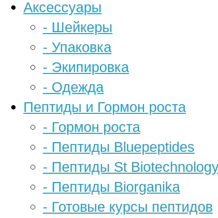
Аксессуары
- Шейкеры
- Упаковка
- Экипировка
- Одежда
Пептиды и Гормон роста
- Гормон роста
- Пептиды Bluepeptides
- Пептиды St Biotechnolog
- Пептиды Biorganika
- Готовые курсы пептидов