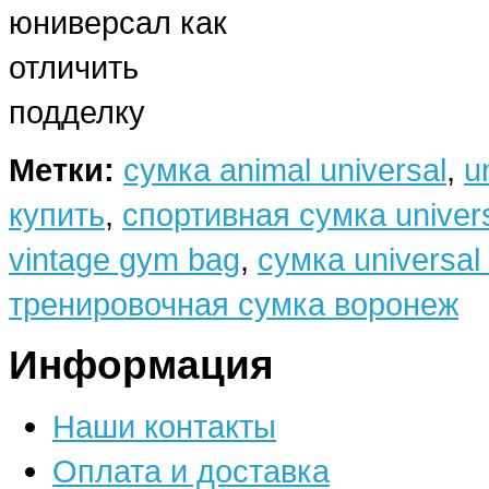
Метки:
сумка animal universal
,
u
купить
,
спортивная сумка univer
vintage gym bag
,
сумка universal 
тренировочная сумка воронеж
Информация
Наши контакты
Оплата и доставка