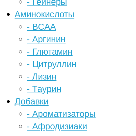
- Гейнеры
Аминокислоты
- BCAA
- Аргинин
- Глютамин
- Цитруллин
- Лизин
- Таурин
Добавки
- Ароматизаторы
- Афродизиаки