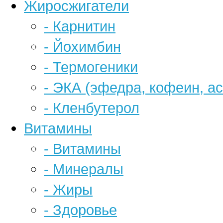
Жиросжигатели
- Карнитин
- Йохимбин
- Термогеники
- ЭКА (эфедра, кофеин, а
- Кленбутерол
Витамины
- Витамины
- Минералы
- Жиры
- Здоровье