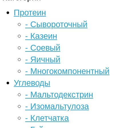
Протеин
- Сывороточный
- Казеин
- Соевый
- Яичный
- Многокомпонентный
Углеводы
- Мальтодекстрин
- Изомальтулоза
- Клетчатка