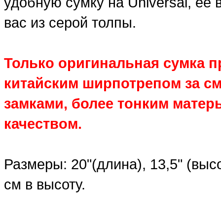
удобную сумку на Universal, ее
вас из серой толпы.
Только оригинальная сумка п
китайским ширпотрепом за см
замками, более тонким мате
качеством.
Размеры: 20"(длина), 13,5" (выс
см в высоту.