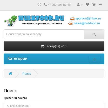
+7 952 108 87 48
0 товар(ов) - 0 р.
Категории
Поиск
Поиск
Критерии поиска