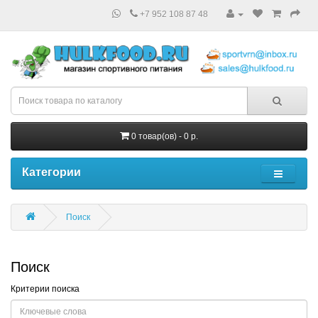
+7 952 108 87 48
0 товар(ов) - 0 р.
Категории
Поиск
Поиск
Критерии поиска