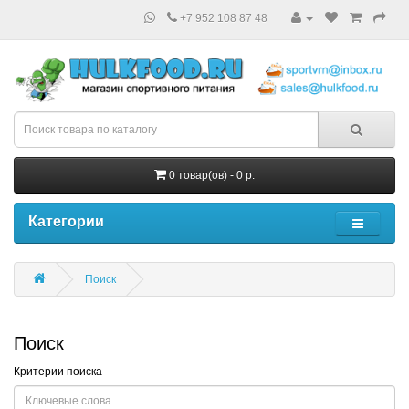
+7 952 108 87 48
0 товар(ов) - 0 р.
Категории
Поиск
Поиск
Критерии поиска