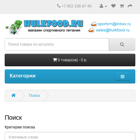
+7 952 108 87 48
0 товар(ов) - 0 р.
Категории
Поиск
Поиск
Критерии поиска