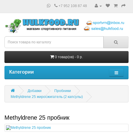
+7 952 108 87 48
0 товар(ов) - 0 р.
Категории
Добавки
Пробники
Methyldrene 25 жиросжигатель (2 капсулы)
Methyldrene 25 пробник