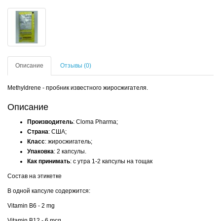
Описание
Отзывы (0)
Methyldrene - пробник известного жиросжигателя.
Описание
Производитель
: Cloma Pharma;
Страна
: США;
Класс
: жиросжигатель;
Упаковка
: 2 капсулы.
Как принимать
: с утра 1-2 капсулы на тощак
Состав на этикетке
В одной капсуле содержится:
Vitamin B6 - 2 mg
Vitamin B12 - 6 mcg