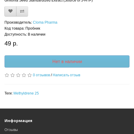
Griffonia Seed Standardized Extract (Source of 5-HTP)
Производитель:
Cloma Pharma
Код товара: Пробник
Доступность: В наличии
49 р.
Нет в наличии
0 отзывов
/
Написать отзыв
Теги:
Methyldrene 25
Информация
Отзывы