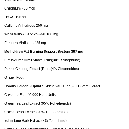
Chromium - 30 mcg
"ECA" Blend
Caffeine Anhydrous 250 mg
White Willow Bark Powder 100 mg
Ephedra Virdis Leaf 25 mg
Methyldren Fat-Burning Support System 397 mg
Citrus Aurantium Extract (Fruit)(30% Synephrine)
Panax Ginseng Extract (Root)(4% Ginsenoides)
Ginger Root
Hoodia Gordoni (Opuntia Stricta Var Dilleni)20:1 Stem Extract
Cayenne Fruit 40,000 Heat Units
Green Tea Leaf Extract (95% Polyphenols)
Cocoa Bean Extract (20% Theobromine)
Yohimbine Bark Extract (8% Yohimbine)