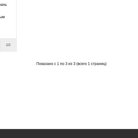
рань
рым
Показано с 1 по 3 из 3 (всего 1 страниц)