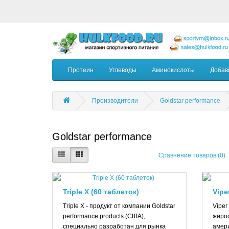
Протеин
Углеводы
Аминокислоты
Добав
Производители
Goldstar performance
Goldstar performance
Сравнение товаров (0)
Triple X (60 таблеток)
Vipe
Triple X - продукт от компании Goldstar
Viper
performance products (США),
жиро
специально разработан для рынка
амери