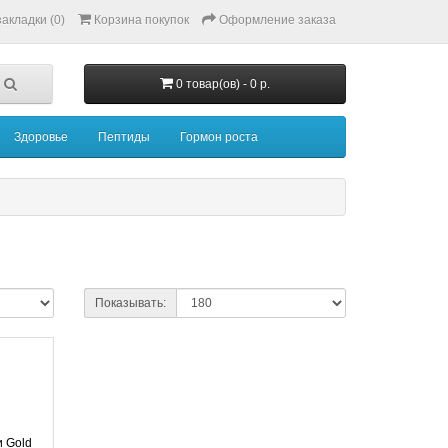
акладки (0)
Корзина покупок
Оформление заказа
0 товар(ов) - 0 р.
Здоровье
Пептиды
Гормон роста
Показывать:
 Gold