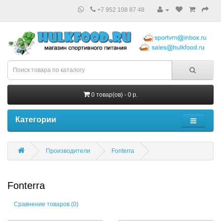
+7 952 108 87 48
0 товар(ов) - 0 р.
Категории
Производители
Fonterra
Fonterra
Сравнение товаров (0)