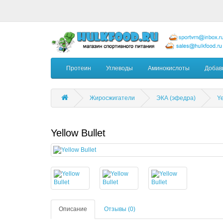
Протеин
Углеводы
Аминокислоты
Добав
Жиросжигатели
ЭКА (эфедра)
Ye
Yellow Bullet
Описание
Отзывы (0)