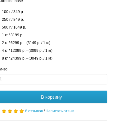
arnitine base
100 г / 349 р.
250 г / 849 р.
500 г / 1649 р.
1 кг / 3199 р.
2 кг / 6299 р. - (3149 р. / 1 кг)
4 кг / 12399 р. - (3099 р. / 1 кг)
8 кг / 24399 р. - (3049 р. / 1 кг)
л-во
В корзину
8 отзывов
/
Написать отзыв