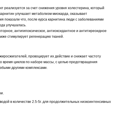
кт реализуется за счет снижения уровня холестерина, который
-карнитин улучшает метаболизм миокарда, оказывает
ия показали что, после курса карнитина люди с заболеваниями
рда улучшалась.
торное, антигипоксическое, антиоксидантное и антитиреоидное
акже стимулирует регенерацию тканей.
и жиросжигателей, провоцирует их действие и снижает частоту
во время циклов по наборе массы, с целью предотвращения
любыми другими комплексами.
ки.
 водой в количестве 2.5-5г. для продолжительных низкоинтенсивных