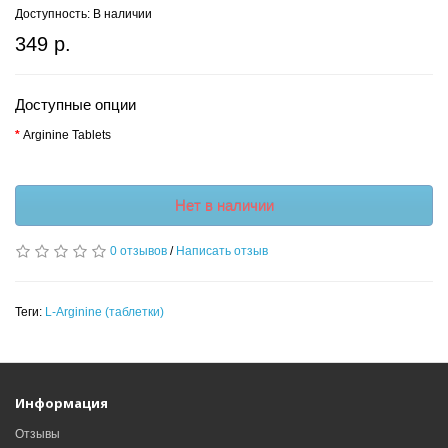
Доступность: В наличии
349 р.
Доступные опции
Arginine Tablets
Нет в наличии
0 отзывов
/
Написать отзыв
Теги:
L-Arginine (таблетки)
Информация
Отзывы