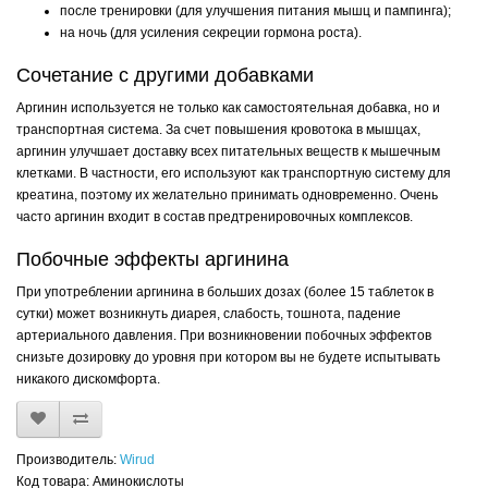
после тренировки (для улучшения питания мышц и пампинга);
на ночь (для усиления секреции гормона роста).
Сочетание с другими добавками
Аргинин используется не только как самостоятельная добавка, но и
транспортная система. За счет повышения кровотока в мышцах,
аргинин улучшает доставку всех питательных веществ к мышечным
клетками. В частности, его используют как транспортную систему для
креатина, поэтому их желательно принимать одновременно. Очень
часто аргинин входит в состав предтренировочных комплексов.
Побочные эффекты аргинина
При употреблении аргинина в больших дозах (более 15 таблеток в
сутки) может возникнуть диарея, слабость, тошнота, падение
артериального давления. При возникновении побочных эффектов
снизьте дозировку до уровня при котором вы не будете испытывать
никакого дискомфорта.
Производитель:
Wirud
Код товара: Аминокислоты