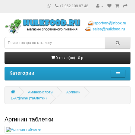
+7 952 108 87 48
0 товар(ов) - 0 р.
Категории
Аминокислоты
Аргинин
L-Arginine (таблетки)
Аргинин таблетки