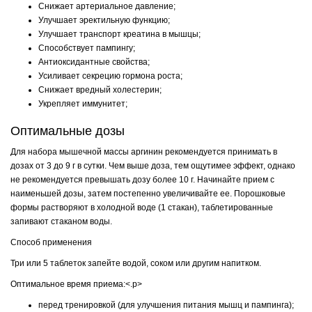
Снижает артериальное давление;
Улучшает эректильную функцию;
Улучшает транспорт креатина в мышцы;
Способствует пампингу;
Антиоксидантные свойства;
Усиливает секрецию гормона роста;
Снижает вредный холестерин;
Укрепляет иммунитет;
Оптимальные дозы
Для набора мышечной массы аргинин рекомендуется принимать в
дозах от 3 до 9 г в сутки. Чем выше доза, тем ощутимее эффект, однако
не рекомендуется превышать дозу более 10 г. Начинайте прием с
наименьшей дозы, затем постепенно увеличивайте ее. Порошковые
формы растворяют в холодной воде (1 стакан), таблетированные
запивают стаканом воды.
Способ применения
Три или 5 таблеток запейте водой, соком или другим напитком.
Оптимальное время приема:<.p>
перед тренировкой (для улучшения питания мышц и пампинга);