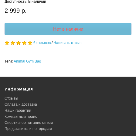
Доступность: В наличии
2 999 р.
Нет в наличии
6 отзывов
/
Написать отзыв
Теги:
Animal Gym Bag
Информация
Отзывы
Оплата и доставка
Наши гарантии
Компактный прайс
Спортивное питание оптом
Представители по городам