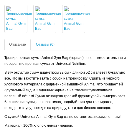
Описание
Отзывы (6)
Тренировочная сумка Animal Gym Bag (черная) - очень вместительная и
невероятно прочная сумка от Universal Nutrition.
В эту округлую сумку диаметром 32 см и длиной 52 см влезет буквально
все, что вы захотите взять с собой на тренировку! Сшита из черного
хлопкового материала с фирменной вышивкой Animal, что придает ей
брутальный вид, а 2 удобных кармана на "молнии" увеличивают
полезный объем! Сумка оснащена крепкой фурнитурой и выдерживает
большие нагрузки; она практична, подойдёт как для тренировок,
походов в сауну, поездок на природу, так и для бизнес-поездок.
С сумкой Universal Animal Gym Bag вы не останетесь незамеченным!
Материал: 100% хлопок, лямки - нейлон.