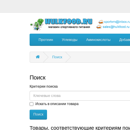
Протеин
Углеводы
Аминокислоты
Добав
Поиск
Поиск
Критерии поиска
Искать в описании товара
Товары, соответствующие критериям по