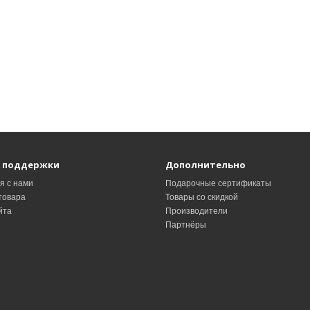
 поддержки
Дополнительно
я с нами
Подарочные сертификаты
товара
Товары со скидкой
йта
Производители
Партнёры