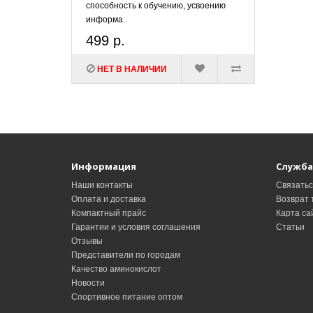
способность к обучению, усвоению
информа..
499 р.
НЕТ В НАЛИЧИИ
Информация
Служба
Наши контакты
Связатьс
Оплата и доставка
Возврат 
Компактный прайс
Карта са
Гарантии и условия соглашения
Статьи
Отзывы
Представители по городам
Качество аминокислот
Новости
Спортивное питание оптом