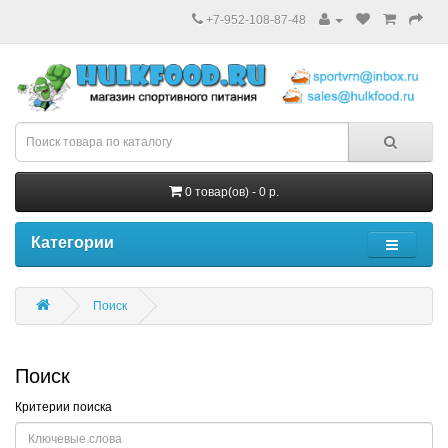
+7-952-108-87-48
0 товар(ов) - 0 р.
Категории
Поиск
Поиск
Критерии поиска