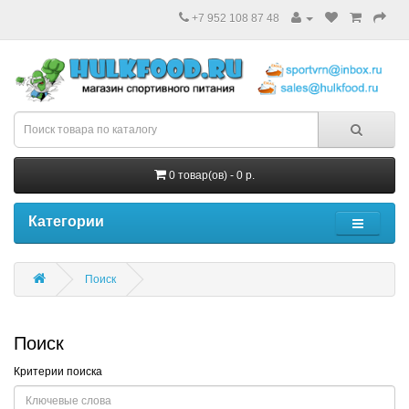
+7 952 108 87 48
0 товар(ов) - 0 р.
Категории
Поиск
Поиск
Критерии поиска