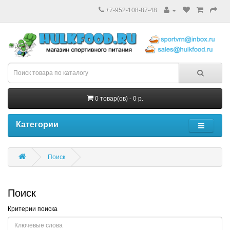
+7-952-108-87-48
0 товар(ов) - 0 р.
Категории
Поиск
Поиск
Критерии поиска