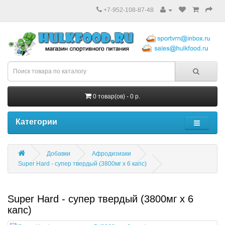
+7-952-108-87-48
0 товар(ов) - 0 р.
Категории
Добавки
Афродизиаки
Super Hard - супер твердый (3800мг х 6 капс)
Super Hard - супер твердый (3800мг х 6
капс)