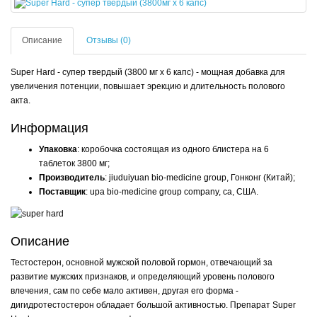
Описание
Отзывы (0)
Super Hard - супер твердый (3800 мг х 6 капс) - мощная добавка для
увеличения потенции, повышает эрекцию и длительность полового
акта.
Информация
Упаковка
: коробочка состоящая из одного блистера на 6
таблеток 3800 мг;
Производитель
: jiuduiyuan bio-medicine group, Гонконг (Китай);
Поставщик
: upa bio-medicine group company, ca, США.
Описание
Тестостерон, основной мужской половой гормон, отвечающий за
развитие мужских признаков, и определяющий уровень полового
влечения, сам по себе мало активен, другая его форма -
дигидротестостерон обладает большой активностью. Препарат Super