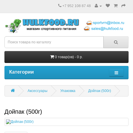
+7 952 108 87 48
0 товар(ов) - 0 р.
Категории
Аксессуары
Упаковка
Дойпак (500г)
Дойпак (500г)