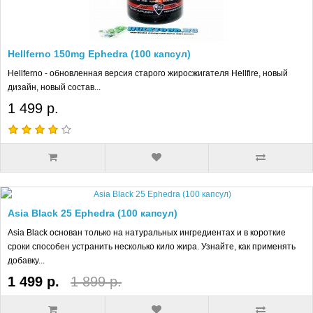
Hellferno 150mg Ephedra (100 капсул)
Hellferno - обновленная версия старого жиросжигателя Hellfire, новый
дизайн, новый состав...
1 499 р.
Asia Black 25 Ephedra (100 капсул)
Asia Black основан только на натуральных ингредиентах и в короткие
сроки способен устранить несколько кило жира. Узнайте, как применять
добавку...
1 499 р.
1 899 р.