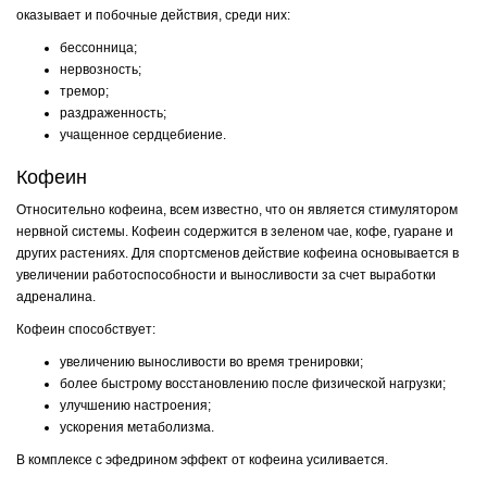
оказывает и побочные действия, среди них:
бессонница;
нервозность;
тремор;
раздраженность;
учащенное сердцебиение.
Кофеин
Относительно кофеина, всем известно, что он является стимулятором
нервной системы. Кофеин содержится в зеленом чае, кофе, гуаране и
других растениях. Для спортсменов действие кофеина основывается в
увеличении работоспособности и выносливости за счет выработки
адреналина.
Кофеин способствует:
увеличению выносливости во время тренировки;
более быстрому восстановлению после физической нагрузки;
улучшению настроения;
ускорения метаболизма.
В комплексе с эфедрином эффект от кофеина усиливается.