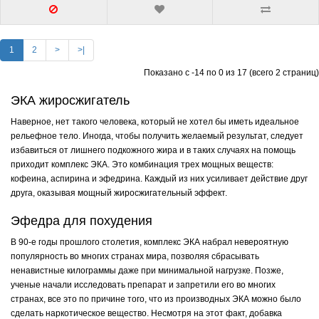
1
2
>
>|
Показано с -14 по 0 из 17 (всего 2 страниц)
ЭКА жиросжигатель
Наверное, нет такого человека, который не хотел бы иметь идеальное
рельефное тело. Иногда, чтобы получить желаемый результат, следует
избавиться от лишнего подкожного жира и в таких случаях на помощь
приходит комплекс ЭКА. Это комбинация трех мощных веществ:
кофеина, аспирина и эфедрина. Каждый из них усиливает действие друг
друга, оказывая мощный жиросжигательный эффект.
Эфедра для похудения
В 90-е годы прошлого столетия, комплекс ЭКА набрал невероятную
популярность во многих странах мира, позволяя сбрасывать
ненавистные килограммы даже при минимальной нагрузке. Позже,
ученые начали исследовать препарат и запретили его во многих
странах, все это по причине того, что из производных ЭКА можно было
сделать наркотическое вещество. Несмотря на этот факт, добавка