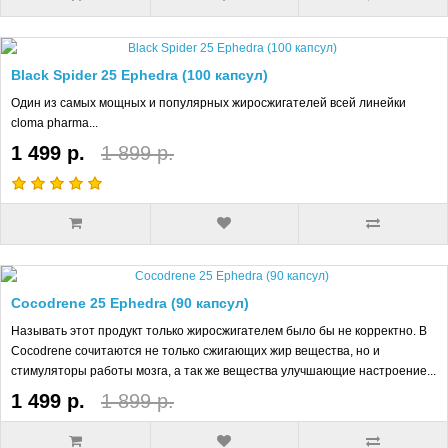
Black Spider 25 Ephedra (100 капсул)
Один из самых мощных и популярных жиросжигателей всей линейки
cloma pharma...
1 499 р.
1 899 р.
Cocodrene 25 Ephedra (90 капсул)
Называть этот продукт только жиросжигателем было бы не корректно. В
Cocodrene сочитаются не только сжигающих жир вещества, но и
стимуляторы работы мозга, а так же вещества улучшающие настроение...
1 499 р.
1 899 р.