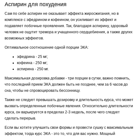
Аспирин для похудения
Сам по себе аспирин не оказывает эффекта жиросжигания, но в
комплексе с эфедрином и кофеином, он усиливает их эффект и
подавляет побочные проявления. Так, благодаря аспирину, здоровый
человек не ощутит тремора и учащенного сердцебиения, а также других
возможных эффектов.
Оптимальное соотношение одной порции ЭКА:
эфедрина - 25 мг;
кофеина - 250 мг;
аспирина - 250 мг.
Максимальная дозировка добавки - три порции в сутки, важно помнить,
что последний прием ЭКА должен быть не позднее, чем за 6 часов до
сна, чтобы не спровоцировать бессонницу.
Также не следует превышать дозировку и длительность курса, что может
вызвать определенные побочные явления. Относительно длительности
курса, он варьируется в пределах 2-3 недель, после чего следует
сделать перерыв.
Если вы хотите улучшить свои формы и провести сушку с максимальным
эффектом, тогда курс ЭКА - это то, что для вас нужно. Мощный