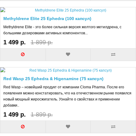
Methyldrene Elite 25 Ephedra (100 капсул)
Methyldrene Elite - это более сильная версия желтого метилдрена, с
большими дозировками активных компонентов...
1 499 р.
1 899 р.
Red Wasp 25 Ephedra & Higenamine (75 капсул)
Red Wasp – новейший продукт от компании Cloma Pharma. После его
появления можно констатировать, что на отечественном рынке появился
новый мощный жиросжигатель. Узнайте о свойствах и применении
добавки..
1 499 р.
1 899 р.