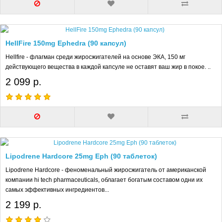
HellFire 150mg Ephedra (90 капсул)
Hellfire - флагман среди жиросжигателей на основе ЭКА, 150 мг
действующего вещества в каждой капсуле не оставят ваш жир в покое. ..
2 099 р.
Lipodrene Hardcore 25mg Eph (90 таблеток)
Lipodrene Hardcore - феноменальный жиросжигатель от американской
компании hi tech pharmaceuticals, облагает богатым составом одни их
самых эффективных ингредиентов...
2 199 р.