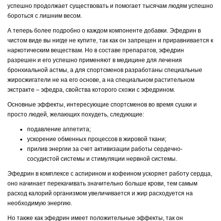
успешно продолжает существовать и помогает тысячам людям успешно
бороться с лишним весом.
А теперь более подробно о каждом компоненте добавки. Эфедрин в
чистом виде вы нигде не купите, так как он запрещен и приравнивается к
наркотическим веществам. Но в составе препаратов, эфедрин
разрешен и его успешно применяют в медицине для лечения
бронхиальной астмы, а для спортсменов разработаны специальные
жиросжигатели не на его основе, а на специальном растительном
экстракте – эфедра, свойства которого схожи с эфедрином.
Основные эффекты, интересующие спортсменов во время сушки и
просто людей, желающих похудеть, следующие:
подавление аппетита;
ускорение обменных процессов в жировой ткани;
прилив энергии за счет активизации работы сердечно-
сосудистой системы и стимуляции нервной системы.
Эфедрин в комплексе с аспирином и кофеином ускоряет работу сердца,
оно начинает перекачивать значительно больше крови, тем самым
расход калорий организмом увеличивается и жир расходуется на
необходимую энергию.
Но также как эфедрин имеет положительные эффекты, так он