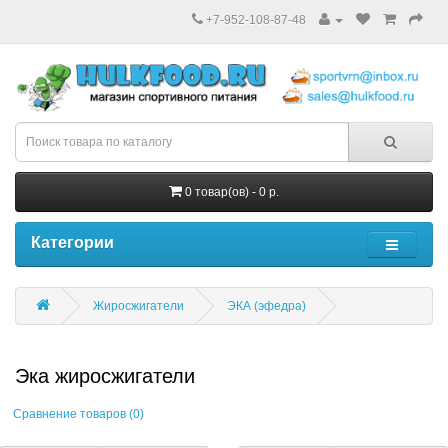
+7-952-108-87-48
0 товар(ов) - 0 р.
Категории
Жиросжигатели
ЭКА (эфедра)
Эка жиросжигатели
Сравнение товаров (0)