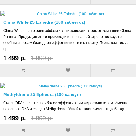
China White 25 Ephedra (100 таблеток)
China White – еще один эффективный жиросжигатель от компании Cloma
Pharma. Продукция этого производителя в нашей стране пользуется
особым спросом благодаря эффективности и качеству. Познакомьтесь с
пр..
1 499 р.
1 899 р.
Methyldrene 25 Ephedra (100 капсул)
Смесь ЭКА является наиболее эффективным жиросжигателем. Именно
на основе ЭКА и создан Methyldrene. Узнайте, как применять добавку...
1 499 р.
1 899 р.