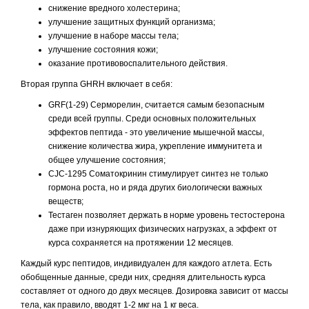
снижение вредного холестерина;
улучшение защитных функций организма;
улучшение в наборе массы тела;
улучшение состояния кожи;
оказание противовоспалительного действия.
Вторая группа GHRH включает в себя:
GRF(1-29) Серморелин, считается самым безопасным
среди всей группы. Среди основных положительных
эффектов пептида - это увеличение мышечной массы,
снижение количества жира, укрепление иммунитета и
общее улучшение состояния;
CJC-1295 Соматокринин стимулирует синтез не только
гормона роста, но и ряда других биологически важных
веществ;
Тестаген позволяет держать в норме уровень тестостерона
даже при изнуряющих физических нагрузках, а эффект от
курса сохраняется на протяжении 12 месяцев.
Каждый курс пептидов, индивидуален для каждого атлета. Есть
обобщенные данные, среди них, средняя длительность курса
составляет от одного до двух месяцев. Дозировка зависит от массы
тела, как правило, вводят 1-2 мкг на 1 кг веса.