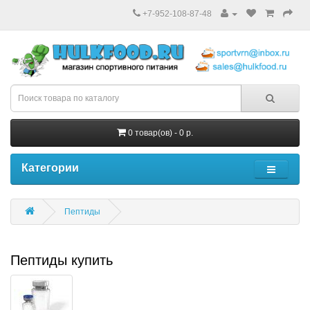
+7-952-108-87-48
0 товар(ов) - 0 р.
Категории
Пептиды
Пептиды купить