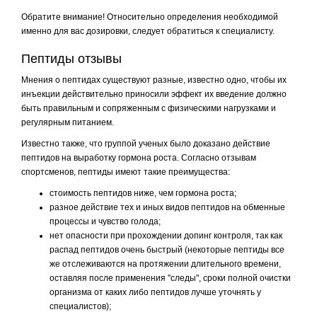
Обратите внимание! Относительно определения необходимой
именно для вас дозировки, следует обратиться к специалисту.
Пептиды отзывы
Мнения о пептидах существуют разные, известно одно, чтобы их
инъекции действительно приносили эффект их введение должно
быть правильным и сопряженным с физическими нагрузками и
регулярным питанием.
Известно также, что группой ученых было доказано действие
пептидов на выработку гормона роста. Согласно отзывам
спортсменов, пептиды имеют такие преимущества:
стоимость пептидов ниже, чем гормона роста;
разное действие тех и иных видов пептидов на обменные
процессы и чувство голода;
нет опасности при прохождении допинг контроля, так как
распад пептидов очень быстрый (некоторые пептиды все
же отслеживаются на протяжении длительного времени,
оставляя после применения "следы", сроки полной очистки
организма от каких либо пептидов лучше уточнять у
специалистов);