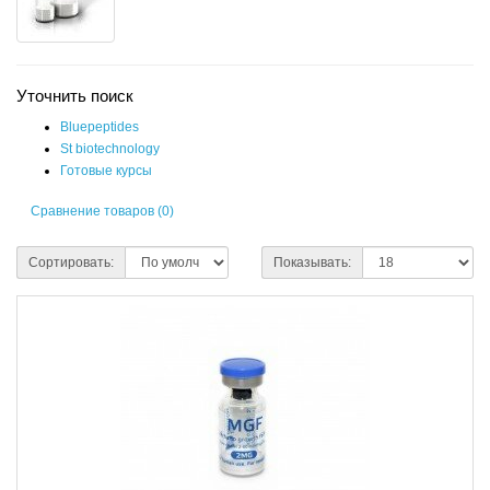
Уточнить поиск
Bluepeptides
St biotechnology
Готовые курсы
Сравнение товаров (0)
Сортировать:
Показывать: