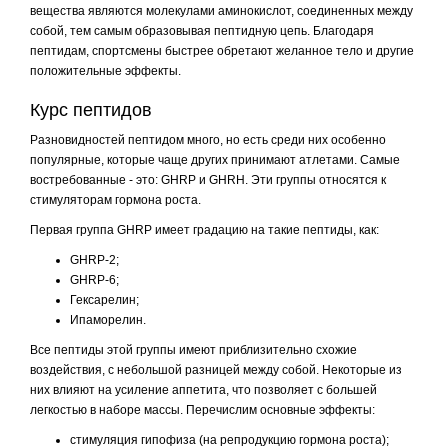
вещества являются молекулами аминокислот, соединенных между
собой, тем самым образовывая пептидную цепь. Благодаря
пептидам, спортсмены быстрее обретают желанное тело и другие
положительные эффекты.
Курс пептидов
Разновидностей пептидом много, но есть среди них особенно
популярные, которые чаще других принимают атлетами. Самые
востребованные - это: GHRP и GHRH. Эти группы относятся к
стимуляторам гормона роста.
Первая группа GHRP имеет градацию на такие пептиды, как:
GHRP-2;
GHRP-6;
Гексарелин;
Ипаморелин.
Все пептиды этой группы имеют приблизительно схожие
воздействия, с небольшой разницей между собой. Некоторые из
них влияют на усиление аппетита, что позволяет с большей
легкостью в наборе массы. Перечислим основные эффекты:
стимуляция гипофиза (на репродукцию гормона роста);