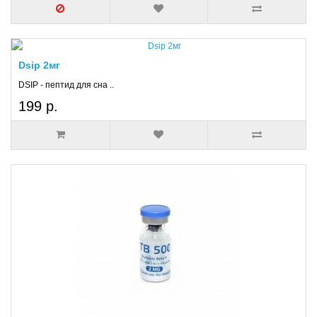
Dsip 2мг
DSIP - пептид для сна ..
199 р.