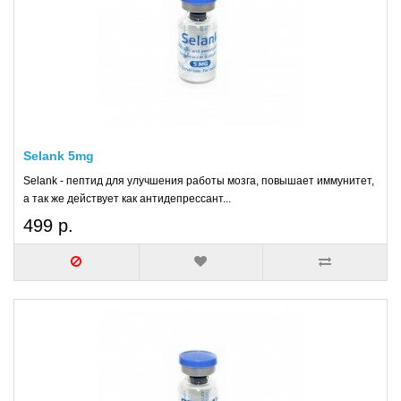
Selank 5mg
Selank - пептид для улучшения работы мозга, повышает иммунитет,
а так же действует как антидепрессант...
499 р.