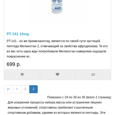
PT-141 10mg
PT-141 - он же бремеланотид, является по своей сути частицей
пептида Меланотан 2, отвечающий за свойства афродизиака. Те кто
из вас хоть одна жды попробовали Меланотан наверняка ощущали
покраснение ко..
699 р.
|<
<
1
2
Показано с 19 по 30 из 30 (всего 2 страниц)
Для ускорения процесса набора массы или устранения лишних
жировых отложений, спортсмены прибегают к различным
спортивным добавкам, одними из которых являются пептиды. Эти