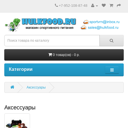
+7-952-108-87-48
0 товар(ов) - 0 р.
Категории
Аксессуары
Аксессуары